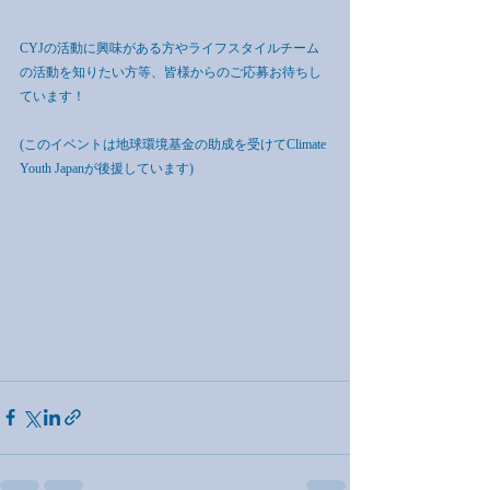
CYJの活動に興味がある方やライフスタイルチーム
の活動を知りたい方等、皆様からのご応募お待ちし
ています！
(このイベントは地球環境基金の助成を受けてClimate 
Youth Japanが後援しています)