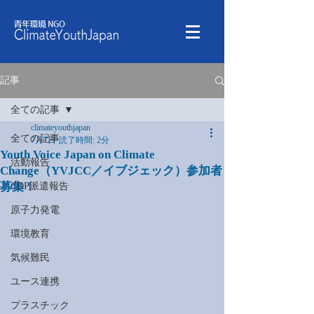
記事
全ての記事
climateyouthjapan
全ての記事
7月7日
読了時間: 2分
Youth Voice Japan on Climate
活動報告
Change（YVJCC／イブジェック）参加者
募集！
COP派遣報告
原子力発電
環境教育
気候難民
ユース連携
プラスチック