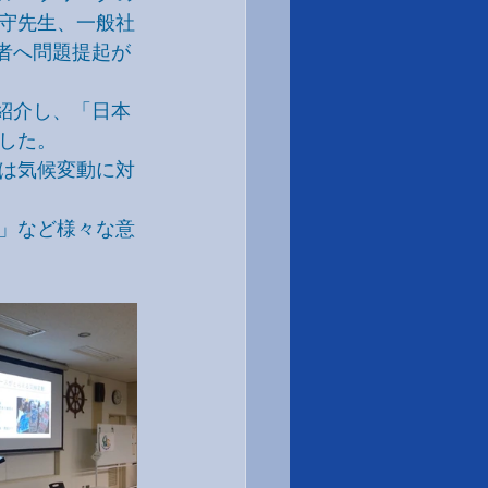
守先生、一般社
者へ問題提起が
紹介し、「日本
した。
は気候変動に対
」など様々な意