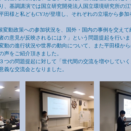
り、基調講演では国立研究開発法人国立環境研究所の江
平田様と私どもCYJが登壇し、それぞれの立場から参加
気候変動政策への参加状況を、国外・国内の事例を交えて
者の意見が反映されるには？」という問題提起を行いま
変動の進行状況や世界の動向について、また平田様から
の声をご紹介頂きました。
３つの問題提起に対して「世代間の交流を増やしていく
意義な交流会となりました。