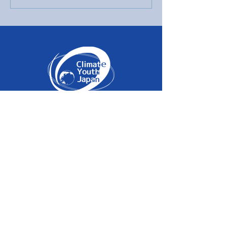
ートラルセミナ
Home
About
Vision
Information
SNS
運営メンバー
Blog
入会について
Privacy Policy
Activities
Blo
g