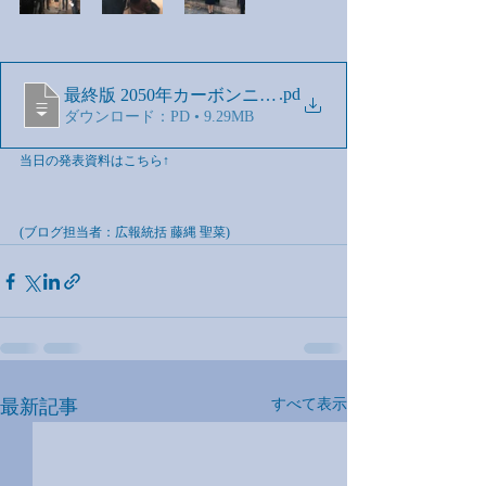
.pd
最終版 2050年カーボンニュートラルに向けた国民会議
ダウンロード：PD • 9.29MB
当日の発表資料はこちら↑
(ブログ担当者：広報統括 藤縄 聖菜)
最新記事
すべて表示