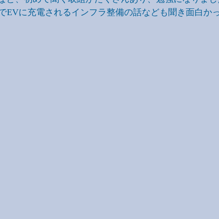
でEVに充電されるインフラ整備の話なども聞き面白か