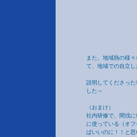
また、地域熱の様々
て、地域での自立し
説明してくださった
した～
（おまけ）
社内研修で、間伐に
に使っている（オフ
ばいいのに！！と思