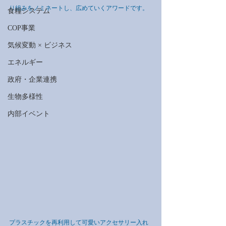
り組みをノミネートし、広めていくアワードです。
食糧システム
COP事業
気候変動 × ビジネス
エネルギー
政府・企業連携
生物多様性
内部イベント
プラスチックを再利用して可愛いアクセサリー入れ