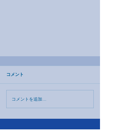
コメント
コメントを追加…
IGES訪問&意見交換会