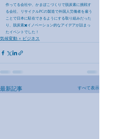
作ってる会社や、かまぼこづくりで脱炭素に挑戦す
る会社、リサイクルPCの製造で外国人労働者を雇う
ことで日本に駐在できるようにする取り組みだった
り、脱炭素✖️イノベーション的なアイデアが詰まっ
たイベントでした！
気候変動 × ビジネス
最新記事
すべて表示