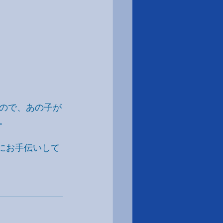
ので、あの子が
。
にお手伝いして