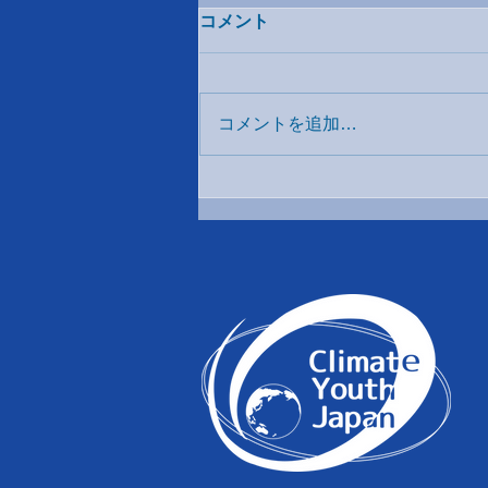
コメント
コメントを追加…
Decoding climate change The
3C’s workshop